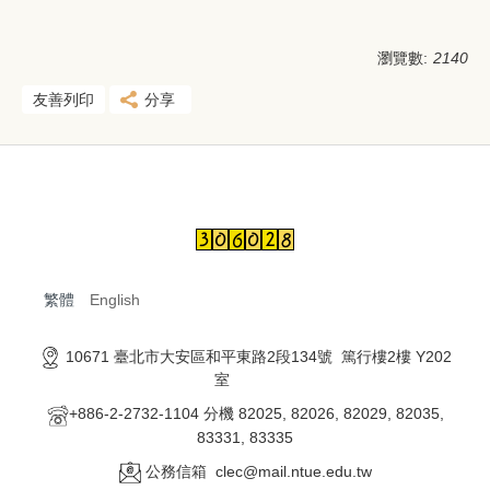
瀏覽數:
2140
友善列印
分享
繁體
English
10671 臺北市大安區和平東路2段134號 篤行樓2樓 Y202
室
+886-2-2732-1104 分機 82025, 82026, 82029, 82035,
83331, 83335
公務信箱 clec@mail.ntue.edu.tw