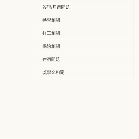
簽證/居留問題
轉學相關
打工相關
保險相關
住宿問題
獎學金相關