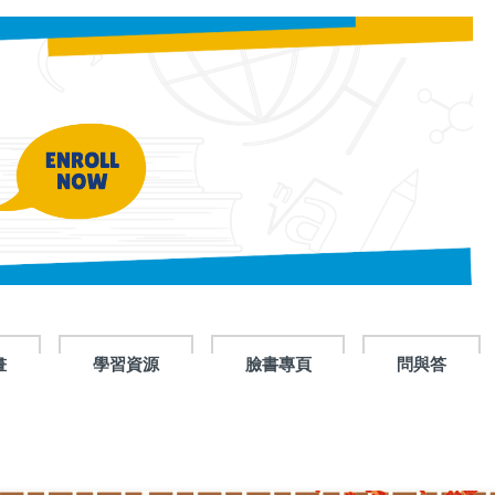
畫
學習資源
臉書專頁
問與答