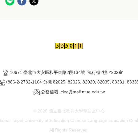
10671 臺北市大安區和平東路2段134號 篤行樓2樓 Y202室
+886-2-2732-1104 分機 82025, 82026, 82029, 82035, 83331, 8333
公務信箱 clec@mail.ntue.edu.tw
© 2026 國立臺北教育大學華語文中心
tional Taipei University of Education Chinese Language Education
Cent
All Rights Reserved.