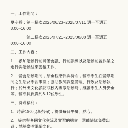
一、工作期間：
夏令營：第一梯次2025/06/23~2025/07/11
週一至週五
8:00~16:00
第二梯次2025/07/21~2025/08/08
週一至週五
8:00~16:00
二、工作內容：
1. 參加活動行前籌備會議、行前訓練以及活動前置作業之
進行與活動結束善後工作。
2. 營會活動期間，須全程陪伴與待命，輔導學生在營隊期
間之生活及學習事宜；協助教師課堂管理、行政及活動執
行；於外出文化參訪或校內團康活動時，維護學生人身安全
等。輔導員負責約8-12位學生。
三、待遇福利：
1、時薪190元(享勞保)，提供每日午餐、點心。
2、 提供與各國文化交流及實習的機會，還能隨隊免費出
遊，體驗臺灣風俗文化。