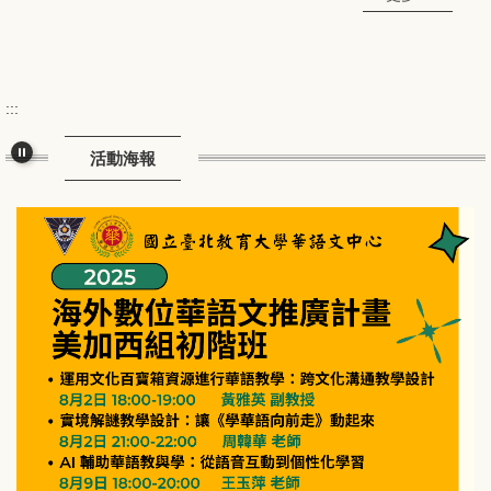
:::
活動海報